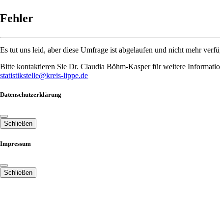
Fehler
Es tut uns leid, aber diese Umfrage ist abgelaufen und nicht mehr verfü
Bitte kontaktieren Sie Dr. Claudia Böhm-Kasper für weitere Informati
statistikstelle@kreis-lippe.de
Datenschutzerklärung
Schließen
Impressum
Schließen